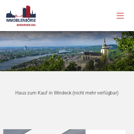
Zum
Hau
Inhalt
springen
Haus zum Kauf in Windeck (nicht mehr verfügbar)