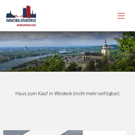
Zum
Hau
Inhalt
springen
Haus zum Kauf in Windeck (nicht mehr verfügbar)