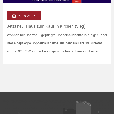
06.08.2026
Jetzt neu: Haus zum Kauf in Kirchen (Sieg)
Wohnen mit Charme – gepflegte Doppelhaushälfte in ruhiger Lage!
Diese gepflegte Doppelhaushälfte aus dem Baujahr 1918 bietet
auf ca. 92 m² Wohnfläche ein gemütliches Zuhause mit einer
angenehmen Wohnatmosphäre. Die Immobilie befindet sich in
einer guten Wohnlage und eignet sich ideal für Paare oder kleine
Familien. Die Wohnräume präsentieren sich in einem gepflegten
Zustand. Ein […]