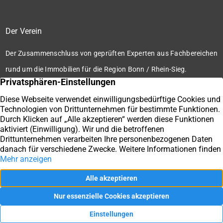
Der Verein
Der Zusammenschluss von geprüften Experten aus Fachbereichen
rund um die Immobilien für die Region Bonn / Rhein-Sieg.
Zum Verein
Ihre Immobilienmakler der Immobilienbörse Bonn / Rhein-
Sieg e.V.
Impressum
Datenschutz
Kontakt