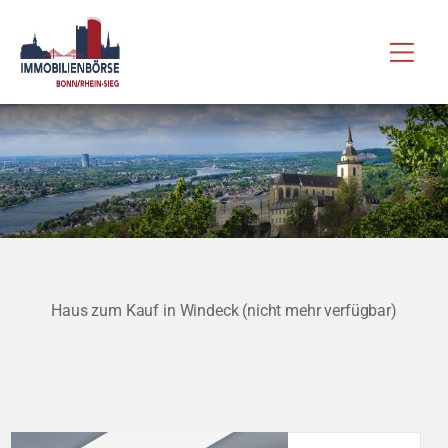
Zum
Hau
Inhalt
springen
Haus zum Kauf in Windeck (nicht mehr verfügbar)