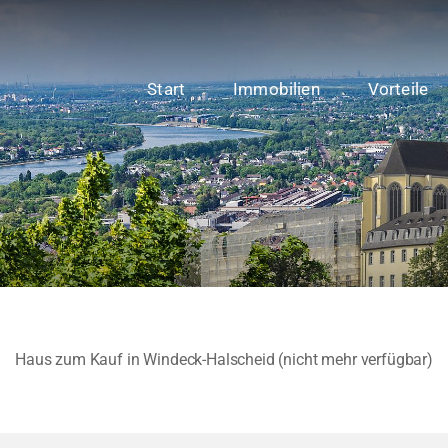
Start
Immobilien
Vorteile
Haus zum Kauf in Windeck-Halscheid (nicht mehr verfügbar)