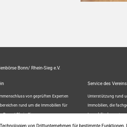
enbörse Bonn/ Rhein-Sieg e.V.
in
Service des Vereins
mmenschluss von geprüften Experten
Unterstützung rund u
bereichen rund um die Immobilien für
Immobilien, die fach
n Bonn / Rhein-Sieg.
Immobilienbewertung