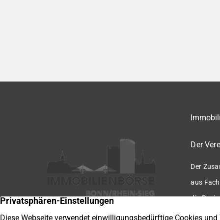
Immobili
Der Vere
Der Zusa
aus Fach
die Regio