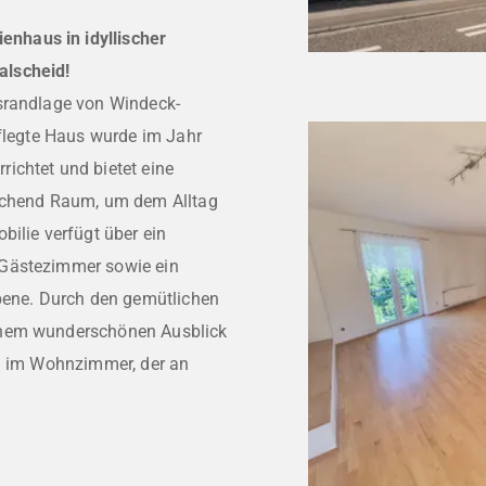
nhaus in idyllischer
alscheid!
tsrandlage von Windeck-
pflegte Haus wurde im Jahr
ichtet und bietet eine
eichend Raum, um dem Alltag
bilie verfügt über ein
 Gästezimmer sowie ein
Ebene. Durch den gemütlichen
inem wunderschönen Ausblick
in im Wohnzimmer, der an