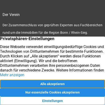
Der Verein
Der Zusammenschluss von geprüften Experten aus Fachbereichen
rund um die Immobilien für die Region Bonn / Rhein-Sieg.
Zum Verein
Ihre Immobilienmakler der Immobilienbörse Bonn / Rhein-
Sieg e.V.
Impressum
Datenschutz
Kontakt