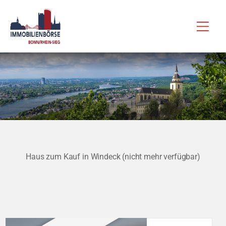
Zum
Hau
Inhalt
springen
Haus zum Kauf in Windeck (nicht mehr verfügbar)