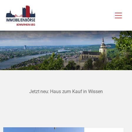
Zum
Hau
Inhalt
springen
Jetzt neu: Haus zum Kauf in Wissen