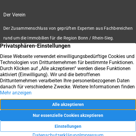
Der Verein
Der Zusammenschluss von geprüften Experten aus Fachbereichen
rund um die Immobilien für die Region Bonn / Rhein-Sieg.
Zum Verein
Ihre Immobilienmakler der Immobilienbörse Bonn / Rhein-
Sieg e.V.
Impressum
Datenschutz
Kontakt