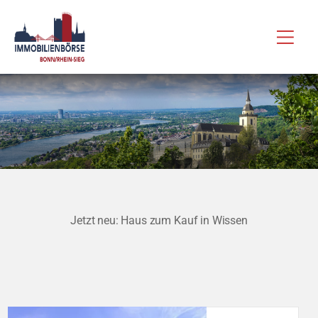
Zum
Hau
Inhalt
springen
Jetzt neu: Haus zum Kauf in Wissen