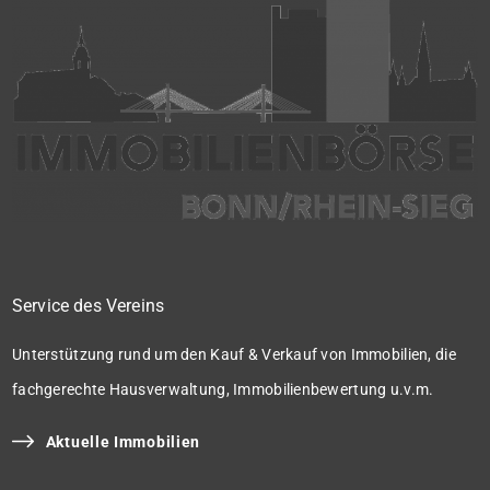
Service des Vereins
Unterstützung rund um den Kauf & Verkauf von Immobilien, die
fachgerechte Hausverwaltung, Immobilienbewertung u.v.m.
Aktuelle Immobilien