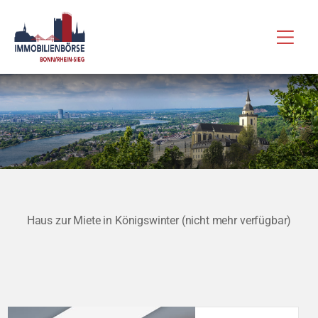
Zum
Hau
Inhalt
springen
Haus zur Miete in Königswinter (nicht mehr verfügbar)