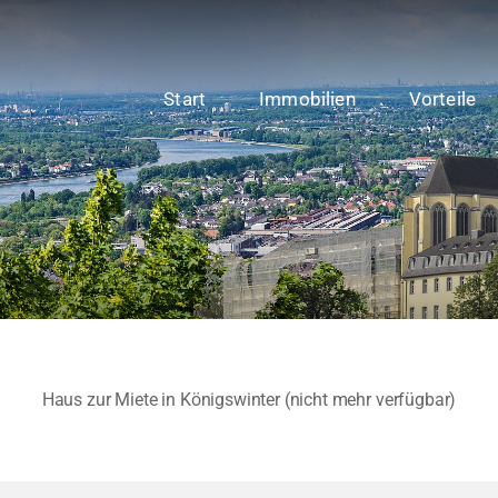
Start
Immobilien
Vorteile
Haus zur Miete in Königswinter (nicht mehr verfügbar)