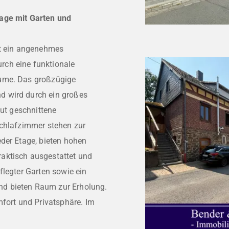
lage mit Garten und
et ein angenehmes
rch eine funktionale
äume. Das großzügige
d wird durch ein großes
gut geschnittene
Schlafzimmer stehen zur
der Etage, bieten hohen
aktisch ausgestattet und
flegter Garten sowie ein
d bieten Raum zur Erholung.
mfort und Privatsphäre. Im