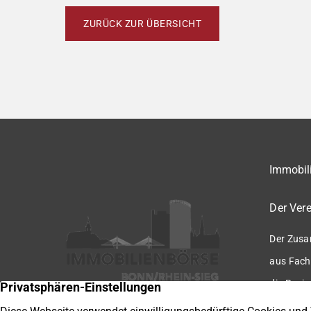
ZURÜCK ZUR ÜBERSICHT
Immobili
Der Vere
Der Zusa
aus Fach
die Regio