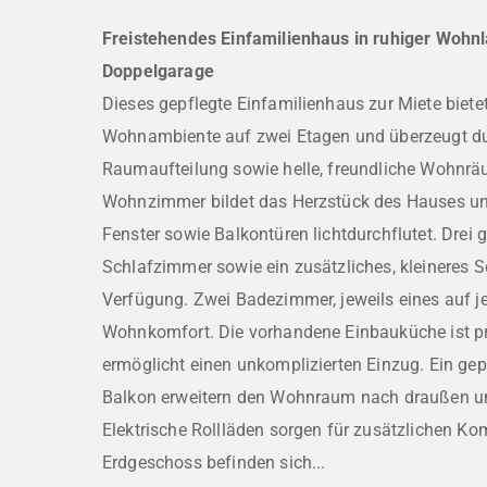
Freistehendes Einfamilienhaus in ruhiger Wohn
Doppelgarage
Dieses gepflegte Einfamilienhaus zur Miete biet
Wohnambiente auf zwei Etagen und überzeugt du
Raumaufteilung sowie helle, freundliche Wohnr
Wohnzimmer bildet das Herzstück des Hauses un
Fenster sowie Balkontüren lichtdurchflutet. Drei 
Schlafzimmer sowie ein zusätzliches, kleineres 
Verfügung. Zwei Badezimmer, jeweils eines auf je
Wohnkomfort. Die vorhandene Einbauküche ist pr
ermöglicht einen unkomplizierten Einzug. Ein gep
Balkon erweitern den Wohnraum nach draußen un
Elektrische Rollläden sorgen für zusätzlichen Ko
Erdgeschoss befinden sich...