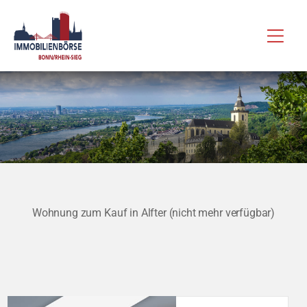
Zum
Hau
Inhalt
springen
Wohnung zum Kauf in Alfter (nicht mehr verfügbar)