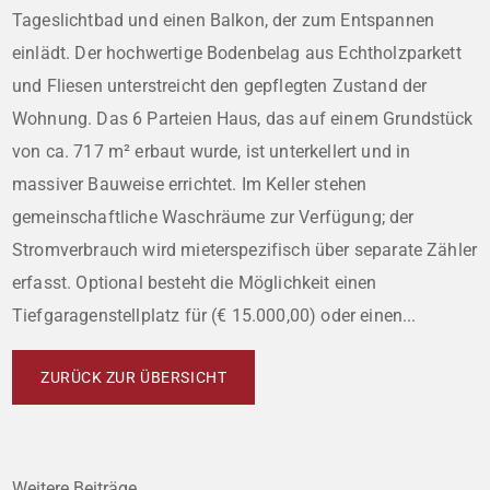
Tageslichtbad und einen Balkon, der zum Entspannen
einlädt. Der hochwertige Bodenbelag aus Echtholzparkett
und Fliesen unterstreicht den gepflegten Zustand der
Wohnung. Das 6 Parteien Haus, das auf einem Grundstück
von ca. 717 m² erbaut wurde, ist unterkellert und in
massiver Bauweise errichtet. Im Keller stehen
gemeinschaftliche Waschräume zur Verfügung; der
Stromverbrauch wird mieterspezifisch über separate Zähler
erfasst. Optional besteht die Möglichkeit einen
Tiefgaragenstellplatz für (€ 15.000,00) oder einen...
ZURÜCK ZUR ÜBERSICHT
Weitere Beiträge