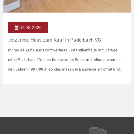
07.08.2026
Jetzt neu: Haus zum Kauf in Puderbach VG
Ihr neues Zuhause: Hochwertiges Einfamilienhaus mit Garage –
nähe Puderbach! Dieses hochwertige Reihenmittelhaus wurde in
den Jahren 1997/98 in solider, massiver Bauweise errichtet und
überzeugt durch seine familienfreundliche Aufteilung sowie ein
angenehmes Wohnumfeld. Gemeinsam mit drei weiteren Häusern
bildet es eine harmonische Einheit auf einem ca. 782 m² großen
Grundstück (keine eigene Grünfläche, aber Terrasse). […]