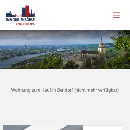
Zum
Hau
Inhalt
springen
Wohnung zum Kauf in Bendorf (nicht mehr verfügbar)