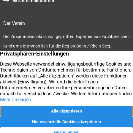
Aktuelle Immobilien
Der Verein
Der Zusammenschluss von geprüften Experten aus Fachbereichen
rund um die Immobilien für die Region Bonn / Rhein-Sieg.
Zum Verein
Ihre Immobilienmakler der Immobilienbörse Bonn / Rhein-
Sieg e.V.