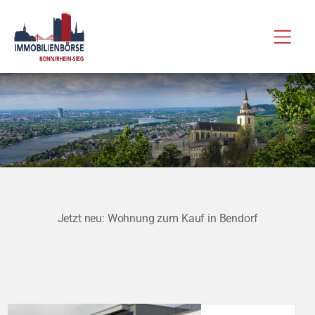
Zum
Hau
Inhalt
springen
Jetzt neu: Wohnung zum Kauf in Bendorf