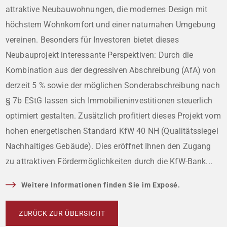
attraktive Neubauwohnungen, die modernes Design mit
höchstem Wohnkomfort und einer naturnahen Umgebung
vereinen. Besonders für Investoren bietet dieses
Neubauprojekt interessante Perspektiven: Durch die
Kombination aus der degressiven Abschreibung (AfA) von
derzeit 5 % sowie der möglichen Sonderabschreibung nach
§ 7b EStG lassen sich Immobilieninvestitionen steuerlich
optimiert gestalten. Zusätzlich profitiert dieses Projekt vom
hohen energetischen Standard KfW 40 NH (Qualitätssiegel
Nachhaltiges Gebäude). Dies eröffnet Ihnen den Zugang
zu attraktiven Fördermöglichkeiten durch die KfW-Bank...
Weitere Informationen finden Sie im Exposé.
ZURÜCK ZUR ÜBERSICHT