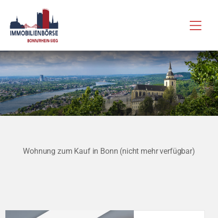
Zum
Hau
Inhalt
springen
Wohnung zum Kauf in Bonn (nicht mehr verfügbar)