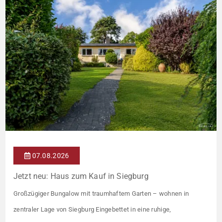
07.08.2026
Jetzt neu: Haus zum Kauf in Siegburg
Großzügiger Bungalow mit traumhaftem Garten – wohnen in
zentraler Lage von Siegburg Eingebettet in eine ruhige,