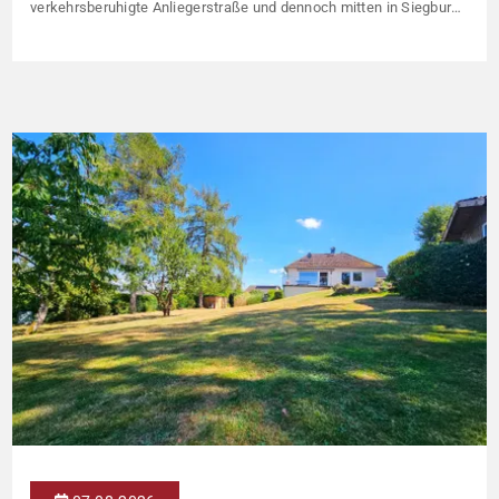
verkehrsberuhigte Anliegerstraße und dennoch mitten in Siegburg
empfängt Sie dieser freistehende Bungalow auf einem
großzügigen Grundstück von rund 900 Quadratmetern – eine
Größe, die in einer derart zentralen Lage selten geworden ist. Der
Bungalow steht für eine Wohnform, die […]