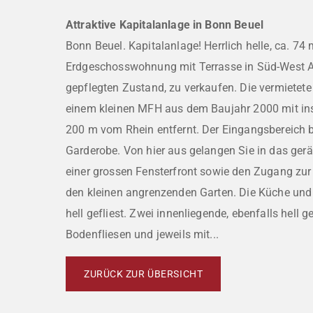
Attraktive Kapitalanlage in Bonn Beuel
Bonn Beuel. Kapitalanlage! Herrlich helle, ca. 74
Erdgeschosswohnung mit Terrasse in Süd-West A
gepflegten Zustand, zu verkaufen. Die vermietet
einem kleinen MFH aus dem Baujahr 2000 mit in
200 m vom Rhein entfernt. Der Eingangsbereich bi
Garderobe. Von hier aus gelangen Sie in das g
einer grossen Fensterfront sowie den Zugang zur
den kleinen angrenzenden Garten. Die Küche un
hell gefliest. Zwei innenliegende, ebenfalls hell g
Bodenfliesen und jeweils mit...
ZURÜCK ZUR ÜBERSICHT