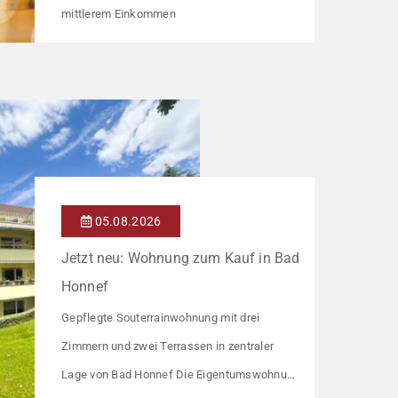
mittlerem Einkommen
05.08.2026
Jetzt neu: Wohnung zum Kauf in Bad
Honnef
Gepflegte Souterrainwohnung mit drei
Zimmern und zwei Terrassen in zentraler
Lage von Bad Honnef Die Eigentumswohnung