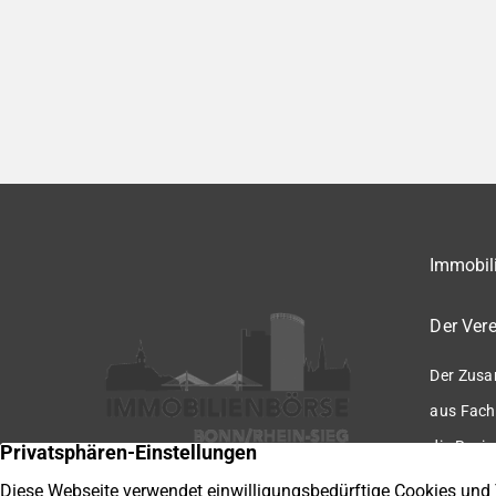
Immobili
Der Vere
Der Zusa
aus Fach
die Regio