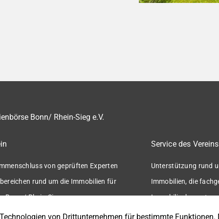
enbörse Bonn/ Rhein-Sieg e.V.
in
Service des Vereins
mmenschluss von geprüften Experten
Unterstützung rund u
bereichen rund um die Immobilien für
Immobilien, die fach
n Bonn / Rhein-Sieg.
Immobilienbewertung