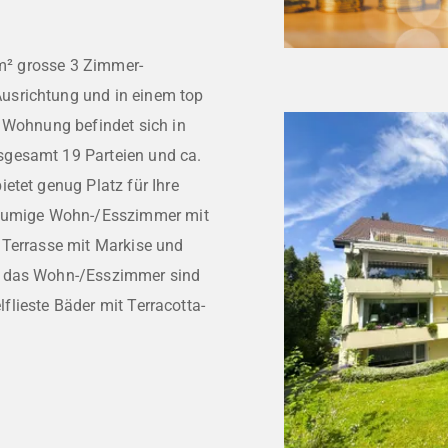
 m² grosse 3 Zimmer-
usrichtung und in einem top
e Wohnung befindet sich in
sgesamt 19 Parteien und ca.
etet genug Platz für Ihre
eräumige Wohn-/Esszimmer mit
 Terrasse mit Markise und
d das Wohn-/Esszimmer sind
elflieste Bäder mit Terracotta-