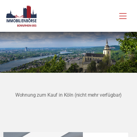
Zum
Hau
Inhalt
springen
Wohnung zum Kauf in Köln (nicht mehr verfügbar)