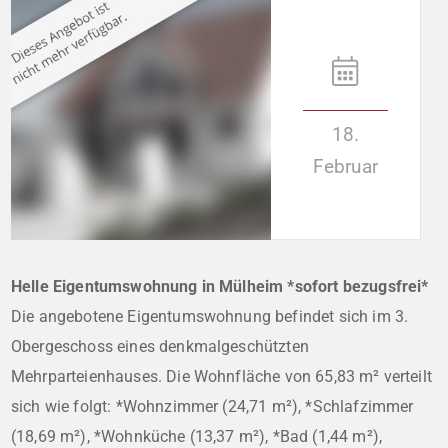
18.
Februar
Helle Eigentumswohnung in Mülheim *sofort bezugsfrei*
Die angebotene Eigentumswohnung befindet sich im 3.
Obergeschoss eines denkmalgeschützten
Mehrparteienhauses. Die Wohnfläche von 65,83 m² verteilt
sich wie folgt: *Wohnzimmer (24,71 m²), *Schlafzimmer
(18,69 m²), *Wohnküche (13,37 m²), *Bad (1,44 m²),