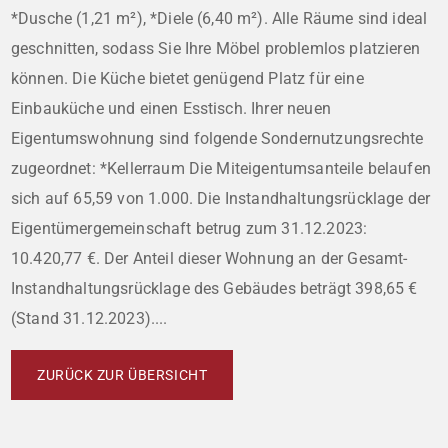
*Dusche (1,21 m²), *Diele (6,40 m²). Alle Räume sind ideal
geschnitten, sodass Sie Ihre Möbel problemlos platzieren
können. Die Küche bietet genügend Platz für eine
Einbauküche und einen Esstisch. Ihrer neuen
Eigentumswohnung sind folgende Sondernutzungsrechte
zugeordnet: *Kellerraum Die Miteigentumsanteile belaufen
sich auf 65,59 von 1.000. Die Instandhaltungsrücklage der
Eigentümergemeinschaft betrug zum 31.12.2023:
10.420,77 €. Der Anteil dieser Wohnung an der Gesamt-
Instandhaltungsrücklage des Gebäudes beträgt 398,65 €
(Stand 31.12.2023)....
ZURÜCK ZUR ÜBERSICHT