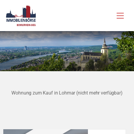
Zum
Hau
Inhalt
springen
Wohnung zum Kauf in Lohmar (nicht mehr verfügbar)