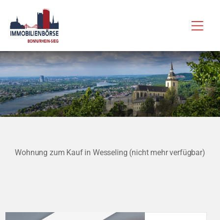
Zum
Hau
Inhalt
springen
Wohnung zum Kauf in Wesseling (nicht mehr verfügbar)