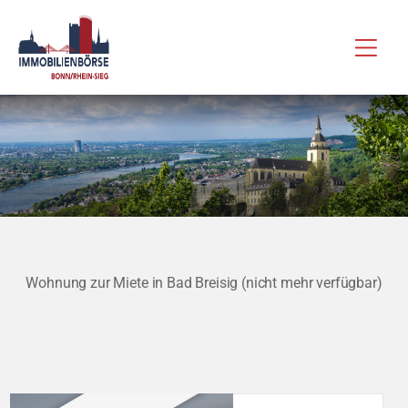
Zum
Hau
Inhalt
springen
Wohnung zur Miete in Bad Breisig (nicht mehr verfügbar)