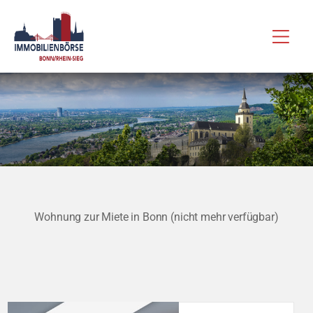
Zum
Hau
Inhalt
springen
Wohnung zur Miete in Bonn (nicht mehr verfügbar)