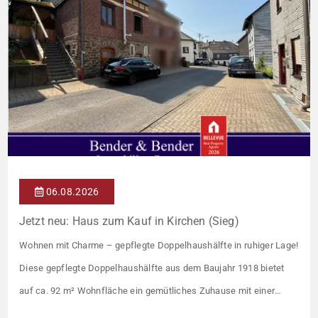
Beheizung über eine […]
06.08.2026
Jetzt neu: Haus zum Kauf in Kirchen (Sieg)
Wohnen mit Charme – gepflegte Doppelhaushälfte in ruhiger Lage!
Diese gepflegte Doppelhaushälfte aus dem Baujahr 1918 bietet
auf ca. 92 m² Wohnfläche ein gemütliches Zuhause mit einer
angenehmen Wohnatmosphäre. Die Immobilie befindet sich in