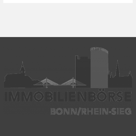
einer guten Wohnlage und eignet sich ideal für Paare oder kleine
Familien. Die Wohnräume präsentieren sich in einem gepflegten
Zustand. Ein […]