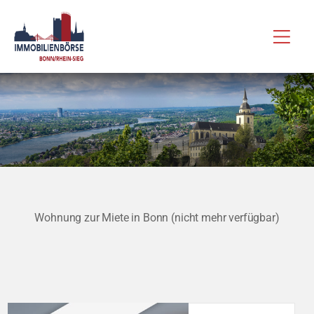
Zum
Hau
Inhalt
springen
Wohnung zur Miete in Bonn (nicht mehr verfügbar)