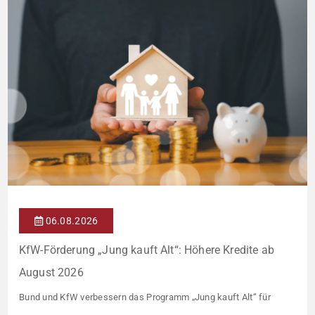
06.08.2026
KfW-Förderung „Jung kauft Alt“: Höhere Kredite ab
August 2026
Bund und KfW verbessern das Programm „Jung kauft Alt“ für