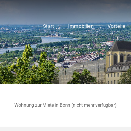
Start
Immobilien
Vorteile
Wohnung zur Miete in Bonn (nicht mehr verfügbar)