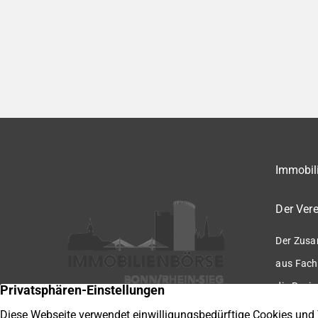
Immobili
Der Vere
Der Zusa
aus Fach
die Regio