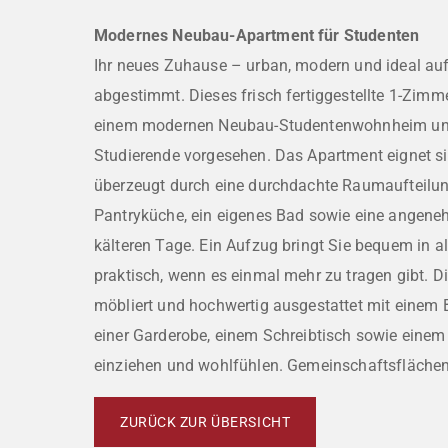
Modernes Neubau-Apartment für Studenten
Ihr neues Zuhause – urban, modern und ideal au
abgestimmt. Dieses frisch fertiggestellte 1-Zimm
einem modernen Neubau-Studentenwohnheim und 
Studierende vorgesehen. Das Apartment eignet si
überzeugt durch eine durchdachte Raumaufteilung
Pantryküche, ein eigenes Bad sowie eine angen
kälteren Tage. Ein Aufzug bringt Sie bequem in a
praktisch, wenn es einmal mehr zu tragen gibt. D
möbliert und hochwertig ausgestattet mit einem B
einer Garderobe, einem Schreibtisch sowie einem S
einziehen und wohlfühlen. Gemeinschaftsflächen:
ZURÜCK ZUR ÜBERSICHT