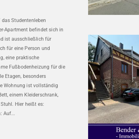
f das Studentenleben
er-Apartment befindet sich in
ist ausschließlich für
ch für eine Person und
, eine praktische
ehme Fußbodenheizung für die
lle Etagen, besonders
ie Wohnung ist vollständig
ett, einem Kleiderschrank,
tuhl. Hier heißt es:
 Auf...