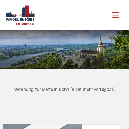
Zum
Hau
Inhalt
springen
Wohnung zur Miete in Bonn (nicht mehr verfügbar)