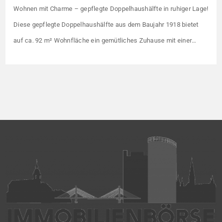
Wohnen mit Charme – gepflegte Doppelhaushälfte in ruhiger Lage!
Diese gepflegte Doppelhaushälfte aus dem Baujahr 1918 bietet
auf ca. 92 m² Wohnfläche ein gemütliches Zuhause mit einer
angenehmen Wohnatmosphäre. Die Immobilie befindet sich in
einer guten Wohnlage und eignet sich ideal für Paare oder kleine
Familien. Die Wohnräume präsentieren sich in einem gepflegten
Zustand. Ein […]