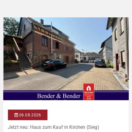
Raumaufteilung und zahlreiche hochwertige
Ausstattungsmerkmale: Parkettboden in den Wohnräumen
Bodentiefe, dreifach verglaste Fensterfronten Fußbodenheizung
Modern gefliestes Badezimmer mit großem Handtuchheizkörper
Beheizung über eine […]
06.08.2026
Jetzt neu: Haus zum Kauf in Kirchen (Sieg)