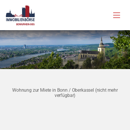
Zum
Hau
Inhalt
springen
Wohnung zur Miete in Bonn / Oberkassel (nicht mehr
verfügbar)