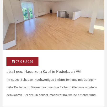
07.08.2026
Jetzt neu: Haus zum Kauf in Puderbach VG
Ihr neues Zuhause: Hochwertiges Einfamilienhaus mit Garage –
nähe Puderbach! Dieses hochwertige Reihenmittelhaus wurde in
den Jahren 1997/98 in solider, massiver Bauweise errichtet und
überzeugt durch seine familienfreundliche Aufteilung sowie ein