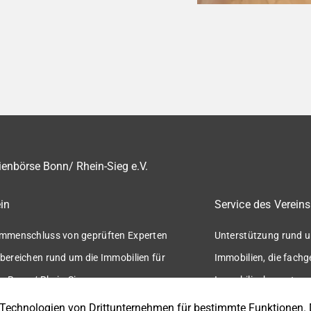
enbörse Bonn/ Rhein-Sieg e.V.
in
Service des Vereins
mmenschluss von geprüften Experten
Unterstützung rund u
bereichen rund um die Immobilien für
Immobilien, die fach
n Bonn / Rhein-Sieg.
Immobilienbewertung