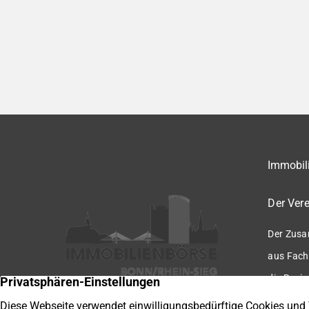
Immobili
Der Vere
Der Zusa
aus Fach
die Regio