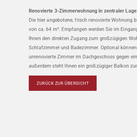
Renovierte 3-Zimmerwohnung in zentraler Lag
Die hier angebotene, frisch renovierte Wohnung b
von ca. 64 m². Empfangen werden Sie im Eingangs
Ihnen den direkten Zugang zum großzügigen Wo
Schlafzimmer und Badezimmer. Optional können S
unrenovierte Zimmer im Dachgeschoss gegen ein
außerdem steht Ihnen ein großzügiger Balkon zu
ZURÜCK ZUR ÜBERSICHT