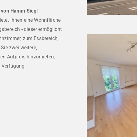
e von Hamm Sieg!
ietet Ihnen eine Wohnfläche
bereich - dieser ermöglicht
hnzimmer, zum Essbereich,
ie zwei weitere,
en Aufpreis hinzumieten,
r Verfügung.