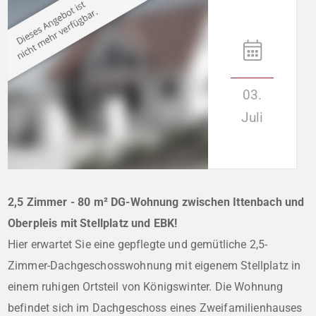
03.
Juli
2,5 Zimmer - 80 m² DG-Wohnung zwischen Ittenbach und
Oberpleis mit Stellplatz und EBK!
Hier erwartet Sie eine gepflegte und gemütliche 2,5-
Zimmer-Dachgeschosswohnung mit eigenem Stellplatz in
einem ruhigen Ortsteil von Königswinter. Die Wohnung
befindet sich im Dachgeschoss eines Zweifamilienhauses