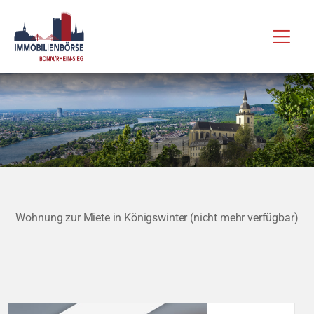
Zum
Hau
Inhalt
springen
Wohnung zur Miete in Königswinter (nicht mehr verfügbar)