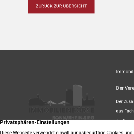
ZURÜCK ZUR ÜBERSICHT
Immobili
Der Vere
Der Zusa
aus Fach
die Regio