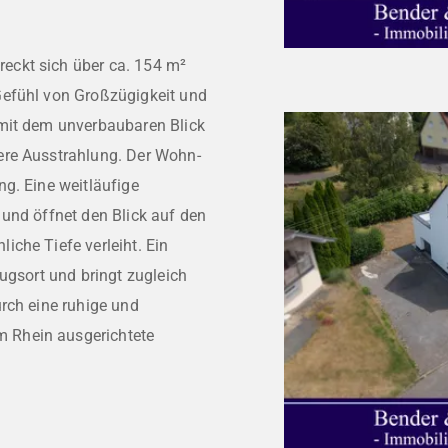
eckt sich über ca. 154 m²
Gefühl von Großzügigkeit und
 mit dem unverbaubaren Blick
ere Ausstrahlung. Der Wohn-
g. Eine weitläufige
und öffnet den Blick auf den
che Tiefe verleiht. Ein
ugsort und bringt zugleich
rch eine ruhige und
 Rhein ausgerichtete