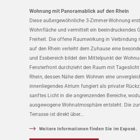
Wohnung mit Panoramablick auf den Rhein
Diese außergewöhnliche 3-Zimmer-Wohnung erstr
Wohnfläche und vermittelt ein beeindruckendes 
Freiheit. Die offene Raumwirkung in Verbindung
auf den Rhein verleiht dem Zuhause eine besond
und Essbereich bildet den Mittelpunkt der Wohnun
Fensterfront durchzieht den Raum mit Tageslicht 
Rhein, dessen Nähe dem Wohnen eine unvergleichli
innenliegendes Atrium fungiert als privater Rückz
sanftes Licht in die angrenzenden Bereiche, wodu
ausgewogene Wohnatmosphäre entsteht. Die zum
Terrasse ist direkt über...
Weitere Informationen finden Sie im Exposé.