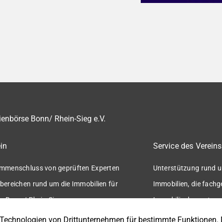
enbörse Bonn/ Rhein-Sieg e.V.
in
Service des Vereins
mmenschluss von geprüften Experten
Unterstützung rund u
bereichen rund um die Immobilien für
Immobilien, die fach
n Bonn / Rhein-Sieg.
Immobilienbewertung