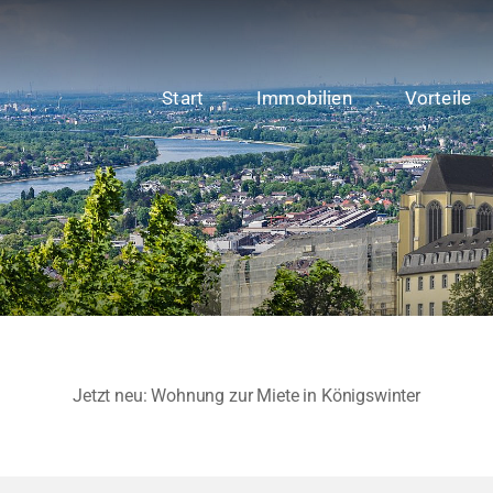
Start
Immobilien
Vorteile
Jetzt neu: Wohnung zur Miete in Königswinter