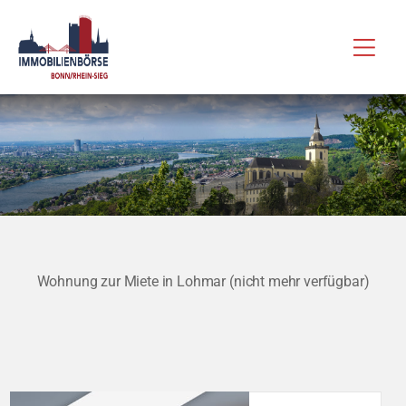
Zum
Hau
Inhalt
springen
Wohnung zur Miete in Lohmar (nicht mehr verfügbar)