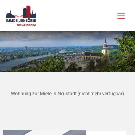
Zum
Hau
Inhalt
springen
Wohnung zur Miete in Neustadt (nicht mehr verfügbar)