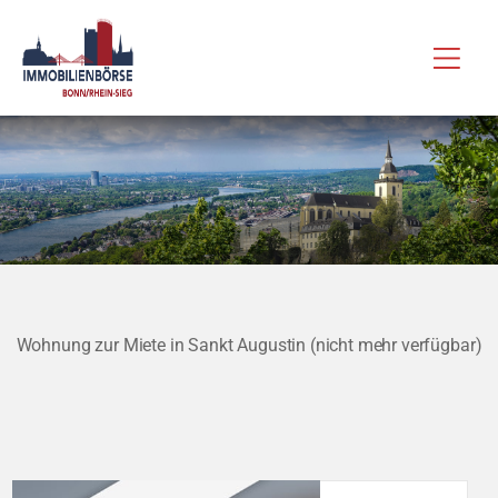
Zum
Hau
Inhalt
springen
Wohnung zur Miete in Sankt Augustin (nicht mehr verfügbar)