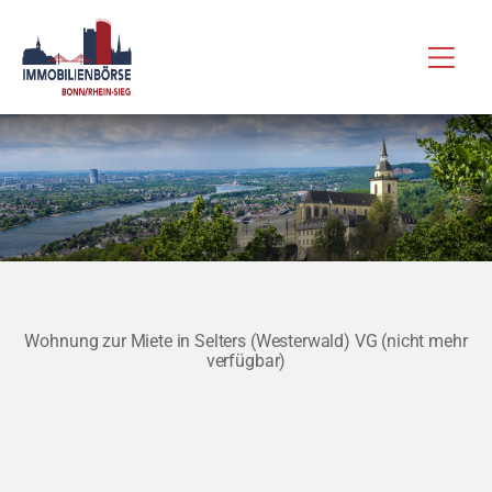
Zum
Hau
Inhalt
springen
Wohnung zur Miete in Selters (Westerwald) VG (nicht mehr
verfügbar)