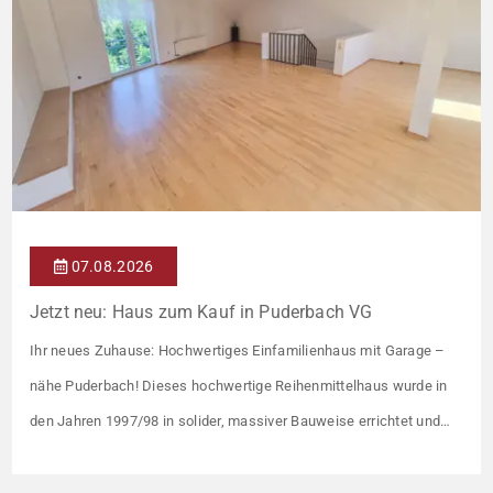
07.08.2026
Jetzt neu: Haus zum Kauf in Puderbach VG
Ihr neues Zuhause: Hochwertiges Einfamilienhaus mit Garage –
nähe Puderbach! Dieses hochwertige Reihenmittelhaus wurde in
den Jahren 1997/98 in solider, massiver Bauweise errichtet und
überzeugt durch seine familienfreundliche Aufteilung sowie ein
angenehmes Wohnumfeld. Gemeinsam mit drei weiteren Häusern