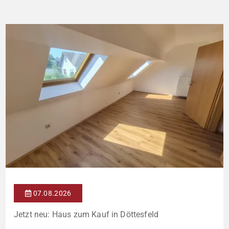
bildet es eine harmonische Einheit auf einem ca. 782 m² großen
Grundstück (keine eigene Grünfläche, aber Terrasse). […]
07.08.2026
Jetzt neu: Haus zum Kauf in Döttesfeld