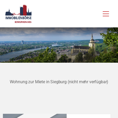
Zum
Hau
Inhalt
springen
Wohnung zur Miete in Siegburg (nicht mehr verfügbar)