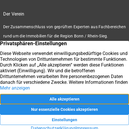
Der Verein
Der Zusammenschluss von geprüften Experten aus Fachbereichen
rund um die Immobilien für die Region Bonn / Rhein-Sieg.
Zum Verein
Ihre Immobilienmakler der Immobilienbörse Bonn / Rhein-
Sieg e.V.
Impressum
Datenschutz
Kontakt