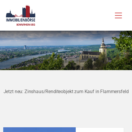
Zum
Hau
Inhalt
springen
Jetzt neu: Zinshaus/Renditeobjekt zum Kauf in Flammersfeld