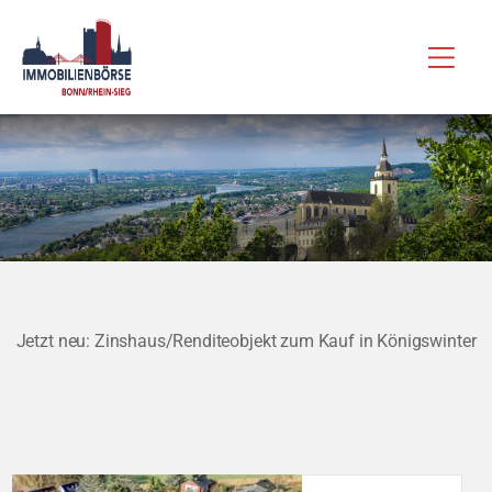
Zum
Hau
Inhalt
springen
Jetzt neu: Zinshaus/Renditeobjekt zum Kauf in Königswinter