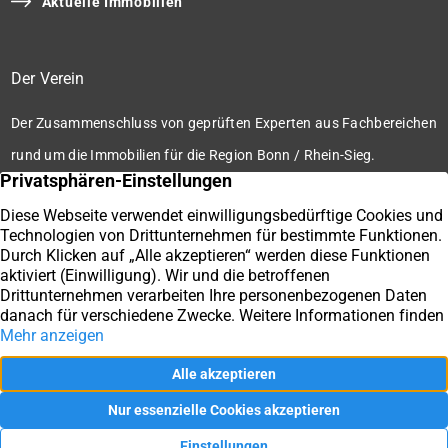
Aktuelle Immobilien
Der Verein
Der Zusammenschluss von geprüften Experten aus Fachbereichen
rund um die Immobilien für die Region Bonn / Rhein-Sieg.
Zum Verein
Ihre Immobilienmakler der Immobilienbörse Bonn / Rhein-
Sieg e.V.