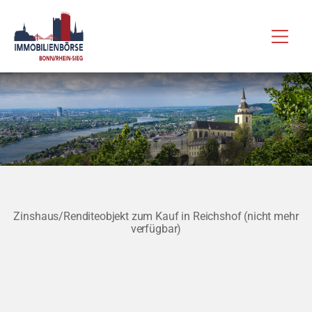
Zum
Hau
Inhalt
springen
Zinshaus/Renditeobjekt zum Kauf in Reichshof (nicht mehr
verfügbar)