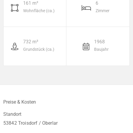
161 m²
6
Wohnfläche (ca.)
Zimmer
732 m²
1968
Grundstück (ca.)
Baujahr
Preise & Kosten
Standort
53842 Troisdorf / Oberlar