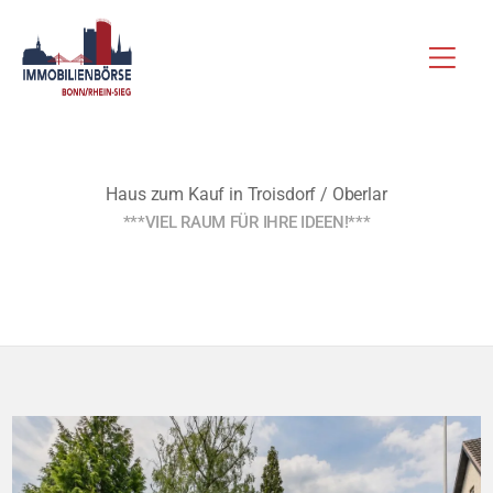
Zum
Hau
Inhalt
springen
Haus zum Kauf in Troisdorf / Oberlar
***VIEL RAUM FÜR IHRE IDEEN!***