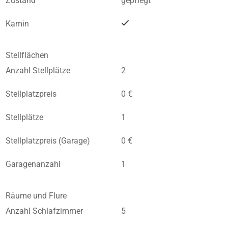
Zustand
gepflegt
Kamin
Stellflächen
Anzahl Stellplätze
2
Stellplatzpreis
0 €
Stellplätze
1
Stellplatzpreis (Garage)
0 €
Garagenanzahl
1
Räume und Flure
Anzahl Schlafzimmer
5