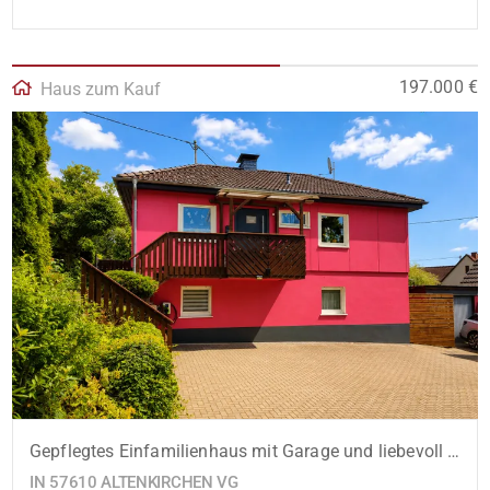
197.000 €
Haus zum Kauf
Gepflegtes Einfamilienhaus mit Garage und liebevoll angelegtem Garten!
IN 57610 ALTENKIRCHEN VG