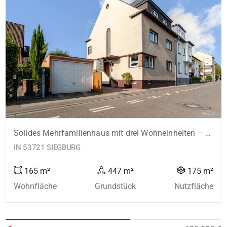
Solides Mehrfamilienhaus mit drei Wohneinheiten – Kapitalanlage mit Entwicklungspotenzial
IN 53721 SIEGBURG
165 m²
447 m²
175 m²
Wohnfläche
Grundstück
Nutzfläche