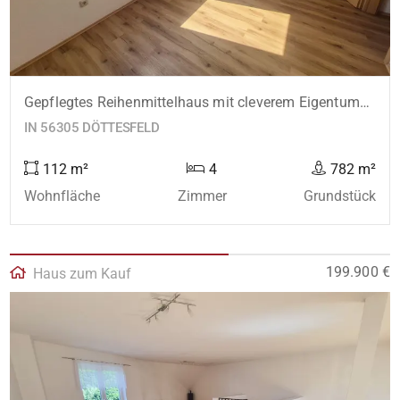
Gepflegtes Reihenmittelhaus mit cleverem Eigentumskonzept und Garage - nähe Puderbach!
IN 56305 DÖTTESFELD
112 m²
4
782 m²
Wohnfläche
Zimmer
Grundstück
199.900 €
Haus zum Kauf