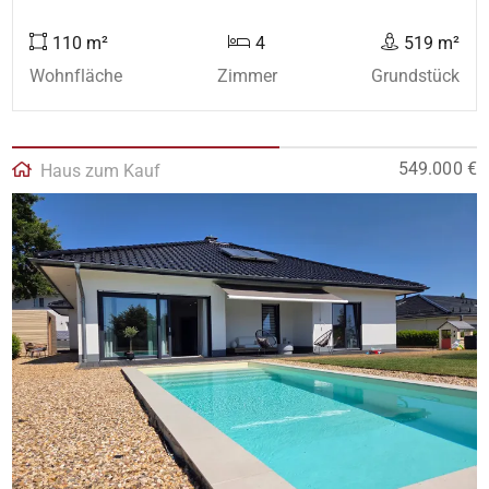
110 m²
4
519 m²
Wohnfläche
Zimmer
Grundstück
549.000 €
Haus zum Kauf