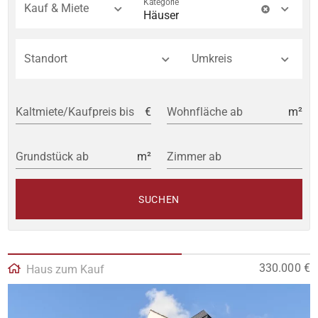
Kategorie
Kauf & Miete
Häuser
Standort
Umkreis
Kaltmiete/Kaufpreis bis
€
Wohnfläche ab
m²
Grundstück ab
m²
Zimmer ab
SUCHEN
330.000 €
Haus zum Kauf