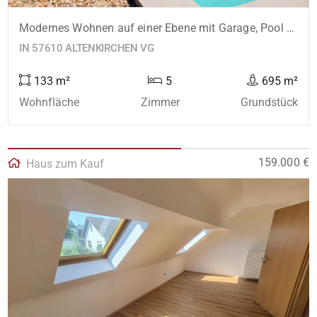
Modernes Wohnen auf einer Ebene mit Garage, Pool & unverbaubarer Aussicht – stilvoll, hochwertig, naturnah!
IN 57610 ALTENKIRCHEN VG
133 m²
5
695 m²
Wohnfläche
Zimmer
Grundstück
159.000 €
Haus zum Kauf