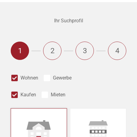
Ihr Suchprofil
1
2
3
4
Wohnen
Gewerbe
Kaufen
Mieten